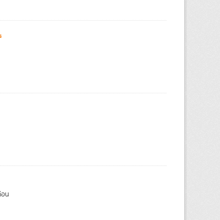
s
ก่อน