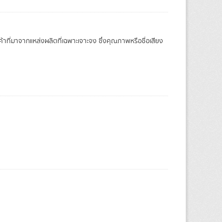
ค้าที่มาจากแหล่งผลิตที่เฉพาะเจาะจง ซึ่งคุณภาพหรือชื่อเสียง