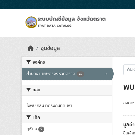
Skip to main content
ชุดข้อมูล
องค์กร
สำนักงานเกษตรจังหวัดตราด
x
47
พบ 
กลุ่ม
องค์กร
ไม่พบ กลุ่ม ที่ตรงกับที่ค้นหา
แท็ค
มูลค่
ทุเรียน
9
สินค้า