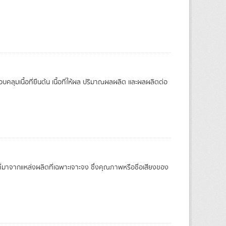
คลุมเนื้อที่ยืนต้น เนื้อที่ให้ผล ปริมาณผลผลิต และผลผลิตต่อ
าที่มาจากแหล่งผลิตที่เฉพาะเจาะจง ซึ่งคุณภาพหรือชื่อเสียงของ