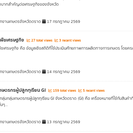
ทบาทสำคัญต่อเศรษฐกิจของจังหวัด
กงานเกษตรจังหวัดตราด
17 กรกฎาคม 2569
ลพืชเศรษฐกิจ
27 total views
3 recent views
พืชเศรษฐกิจ คือ ข้อมูลเชิงสถิติที่ใช้ประเมินศักยภาพการผลิตทางการเกษตร โดยครอบ
กงานเกษตรจังหวัดตราด
14 กรกฎาคม 2569
เกษตรกรผู้ปลูกทุเรียน GI
159 total views
5 recent views
ลุ่มกลุ่มเกษตรกรผู้ปลูกทุเรียน GI จังหวัดตราด (GI) คือ เครื่องหมายที่ใช้กับสินค้
้นๆ...
กงานเกษตรจังหวัดตราด
13 กรกฎาคม 2569