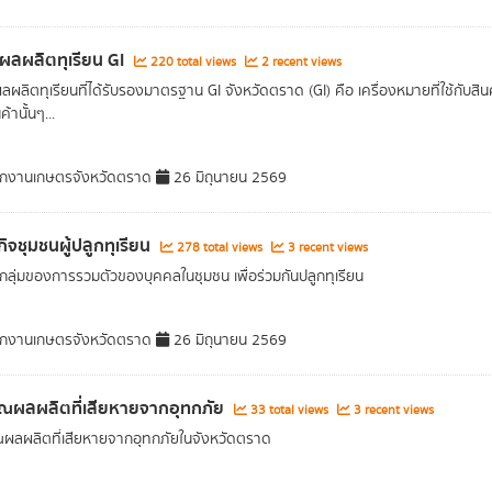
าผลผลิตทุเรียน GI
220 total views
2 recent views
ผลผลิตทุเรียนที่ได้รับรองมาตรฐาน GI จังหวัดตราด (GI) คือ เครื่องหมายที่ใช้กับสิน
้านั้นๆ...
กงานเกษตรจังหวัดตราด
26 มิถุนายน 2569
กิจชุมชนผู้ปลูกทุเรียน
278 total views
3 recent views
ลุ่มของการรวมตัวของบุคคลในชุมชน เพื่อร่วมกันปลูกทุเรียน
กงานเกษตรจังหวัดตราด
26 มิถุนายน 2569
ณผลผลิตที่เสียหายจากอุทกภัย
33 total views
3 recent views
ผลผลิตที่เสียหายจากอุทกภัยในจังหวัดตราด