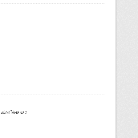
นื้อที่ให้ผลผลิต