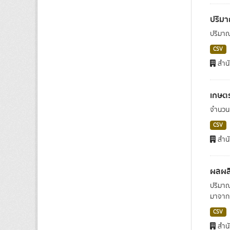
ปริมา
ปริมาณ
CSV
สำนั
เกษตร
จำนวนเ
CSV
สำนั
ผลผลิ
ปริมาณ
มาจากก
CSV
สำนั