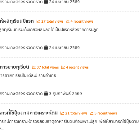
กงานเกษตรจังหวัดตราด
24 เมษายน 2569
ี่ให้ผลทุเรียนปีแรก
27 total views
4 recent views
่ปลูกทุเรียนที่เริ่มเก็บเกี่ยวผลผลิตได้เป็นปีแรกหลังจากการปลูก
กงานเกษตรจังหวัดตราด
24 เมษายน 2569
าการขายทุเรียน
37 total views
4 recent views
การขายทุเรียนในแต่ละปี รายอำเภอ
กงานเกษตรจังหวัดตราด
3 กุมภาพันธ์ 2569
รที่ใช้ปุ๋ยตามค่าวิเคราะห์ดิน
21 total views
5 recent views
รที่มีการวิเคราะห์ตรวจสอบธาตุอาหารในดินก่อนเพาะปลูก เพื่อให้สามารถใช้ปุ๋ยตาม
...