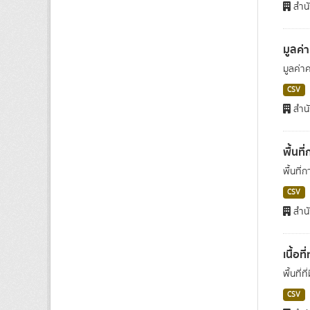
สำนั
มูลค
มูลค่า
CSV
สำนั
พื้นท
พื้นที
CSV
สำนั
เนื้อท
พื้นที่
CSV