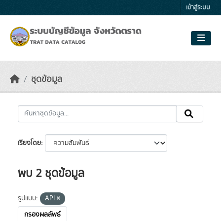
Skip to main content
เข้าสู่ระบบ
ชุดข้อมูล
เรียงโดย
พบ 2 ชุดข้อมูล
รูปแบบ:
API
กรองผลลัพธ์