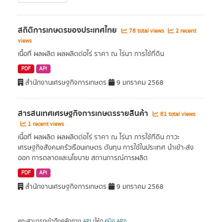
สถิติการเกษตรของประเทศไทย
78 total views
2 recent
views
เนื้อที่ ผลผลิต ผลผลิตต่อไร่ ราคา ณ ไร่นา การใช้ที่ดิน
PDF
API
สำนักงานเศรษฐกิจการเกษตร
9 มกราคม 2568
สารสนเทศเศรษฐกิจการเกษตรรายสินค้า
81 total views
1 recent views
เนื้อที่ ผลผลิต ผลผลิตต่อไร่ ราคา ณ ไร่นา การใช้ที่ดิน ภาวะ
เศรษฐกิจสังคมครัวเรือนเกษตร ตันทุน การใช้ในประเทศ นำเข้า-ส่ง
ออก การตลาดและนโยบาย สถานการณ์การผลิต
PDF
API
สำนักงานเศรษฐกิจการเกษตร
9 มกราคม 2568
คุณสามารถเข้าถึงคลังทาง
API
(ให้ดู
คู่มือ API
).