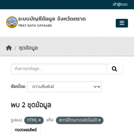
Skip to main content
เข้าสู่ระบบ
ชุดข้อมูล
เรียงโดย
พบ 2 ชุดข้อมูล
รูปแบบ:
HTML
แท็ค:
สถานีโทรมาตรอัตโนมัติ
กรองผลลัพธ์