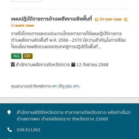
แผนปฏิบัติราชการด้านพลังงานเชิงพื้นที่
54 total views
2 recent views
รายชื่อโครงการและงบประมาณโครงการภายใต้แผนปฏิบัติราชการ
ด้านพลังงานเชิงพื้นที่ พ.ศ. 2566 - 2570 มีความสำคัญในการเชื่อม
โยงนโยบายพลังงานของประเทศสู่การปฏิบัติในพื้นที่...
XLS
CSV
สำนักงานพลังงานจังหวัดตราด
12 กันยายน 2568
คุณสามารถเข้าถึงคลังทาง
API
(ให้ดู
คู่มือ API
).
สำนักงานสถิติจังหวัดตราด ศาลากลางจังหวัดตราด หลังเก่า(ชั้น2)
ตำบลบางพระ อำเภอเมืองตราด จังหวัดตราด 23000
039-511262