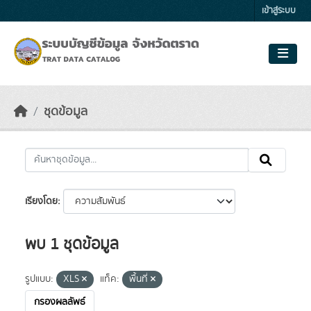
Skip to main content
เข้าสู่ระบบ
ชุดข้อมูล
เรียงโดย
พบ 1 ชุดข้อมูล
รูปแบบ:
XLS
แท็ค:
พื้นที่
กรองผลลัพธ์