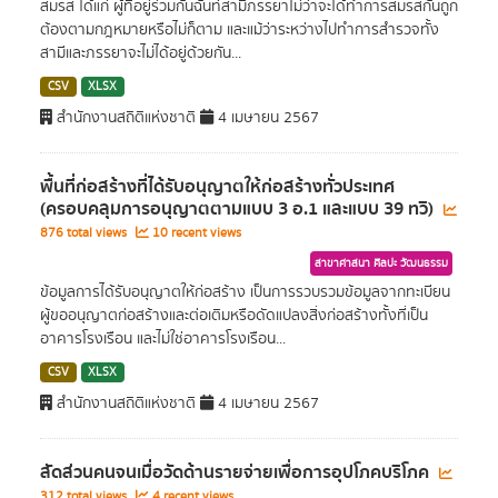
สมรส ได้แก่ ผู้ที่อยู่ร่วมกันฉันท์สามีภรรยาไม่ว่าจะได้ทำการสมรสกันถูก
ต้องตามกฎหมายหรือไม่ก็ตาม และแม้ว่าระหว่างไปทำการสำรวจทั้ง
สามีและภรรยาจะไม่ได้อยู่ด้วยกัน...
CSV
XLSX
สำนักงานสถิติแห่งชาติ
4 เมษายน 2567
พื้นที่ก่อสร้างที่ได้รับอนุญาตให้ก่อสร้างทั่วประเทศ
(ครอบคลุมการอนุญาตตามแบบ 3 อ.1 และแบบ 39 ทวิ)
876 total views
10 recent views
สาขาศาสนา ศิลปะ วัฒนธรรม
ข้อมูลการได้รับอนุญาตให้ก่อสร้าง เป็นการรวบรวมข้อมูลจากทะเบียน
ผู้ขออนุญาตก่อสร้างและต่อเติมหรือดัดแปลงสิ่งก่อสร้างทั้งที่เป็น
อาคารโรงเรือน และไม่ใช่อาคารโรงเรือน...
CSV
XLSX
สำนักงานสถิติแห่งชาติ
4 เมษายน 2567
สัดส่วนคนจนเมื่อวัดด้านรายจ่ายเพื่อการอุปโภคบริโภค
312 total views
4 recent views