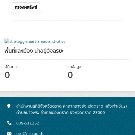
กรองผลลัพธ์
พื้นที่และเมือง น่าอยู่อัจฉริยะ
ผู้ติดตาม
ชุดข้อมูล
0
0
สำนักงานสถิติจังหวัดตราด ศาลากลางจังหวัดตราด หลังเก่า(ชั้น2)
ตำบลบางพระ อำเภอเมืองตราด จังหวัดตราด 23000
039-511262
trat@nso.go.th