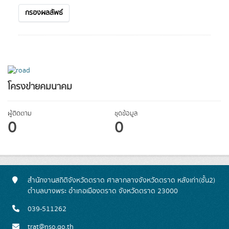
กรองผลลัพธ์
โครงข่ายคมนาคม
ผู้ติดตาม
ชุดข้อมูล
0
0
สำนักงานสถิติจังหวัดตราด ศาลากลางจังหวัดตราด หลังเก่า(ชั้น2)
ตำบลบางพระ อำเภอเมืองตราด จังหวัดตราด 23000
039-511262
trat@nso.go.th