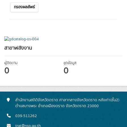
กรองผลลัพธ์
สาขาพลังงาน
ผู้ติดตาม
ชุดข้อมูล
0
0
สำนักงานสถิติจังหวัดตราด ศาลากลางจังหวัดตราด หลังเก่า(ชั้น2)
ตำบลบางพระ อำเภอเมืองตราด จังหวัดตราด 23000
039-511262
trat@nso.go.th