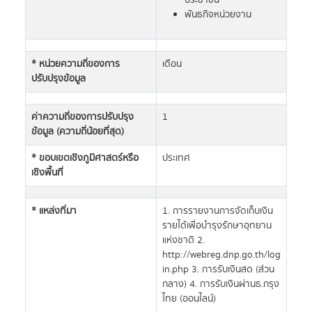
ประชาชน
พันธกิจหน่วยงาน
* หน่วยความถี่ของการ
เดือน
ปรับปรุงข้อมูล
ค่าความถี่ของการปรับปรุง
1
ข้อมูล (ความถี่น้อยที่สุด)
* ขอบเขตเชิงภูมิศาสตร์หรือ
ประเทศ
เชิงพื้นที่
* แหล่งที่มา
1. การรายงานการจัดเก็บเงิน
รายได้เพื่อบำรุงรักษาอุทยาน
แห่งชาติ 2.
http://webreg.dnp.go.th/log
in.php 3. การรับเงินสด (ส่วน
กลาง) 4. การรับเงินผ่านธ.กรุง
ไทย (ออนไลน์)