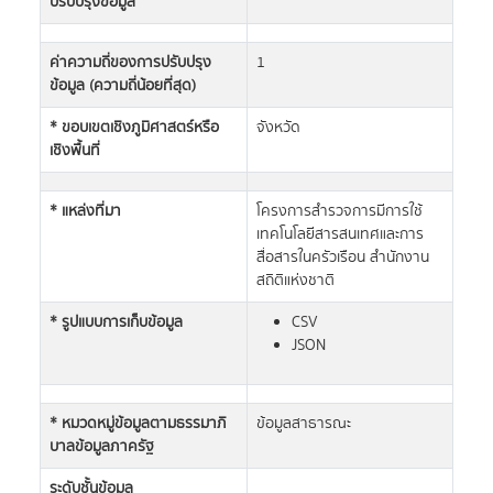
ปรับปรุงข้อมูล
ค่าความถี่ของการปรับปรุง
1
ข้อมูล (ความถี่น้อยที่สุด)
* ขอบเขตเชิงภูมิศาสตร์หรือ
จังหวัด
เชิงพื้นที่
* แหล่งที่มา
โครงการสำรวจการมีการใช้
เทคโนโลยีสารสนเทศและการ
สื่อสารในครัวเรือน สำนักงาน
สถิติแห่งชาติ
* รูปแบบการเก็บข้อมูล
CSV
JSON
* หมวดหมู่ข้อมูลตามธรรมาภิ
ข้อมูลสาธารณะ
บาลข้อมูลภาครัฐ
ระดับชั้นข้อมูล