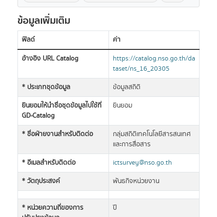
ข้อมูลเพิ่มเติม
ฟิลด์
ค่า
อ้างอิง URL Catalog
https://catalog.nso.go.th/da
taset/ns_16_20305
* ประเภทชุดข้อมูล
ข้อมูลสถิติ
ยินยอมให้นำชื่อชุดข้อมูลไปใช้ที่
ยินยอม
GD-Catalog
* ชื่อฝ่ายงานสำหรับติดต่อ
กลุ่มสถิติเทคโนโลยีสารสนเทศ
และการสื่อสาร
* อีเมลสำหรับติดต่อ
ictsurvey@nso.go.th
* วัตถุประสงค์
พันธกิจหน่วยงาน
* หน่วยความถี่ของการ
ปี