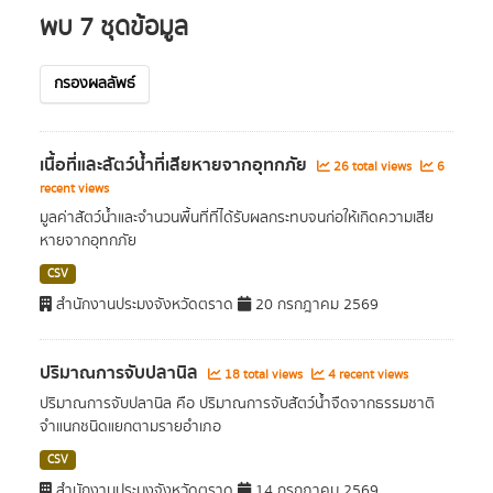
พบ 7 ชุดข้อมูล
กรองผลลัพธ์
เนื้อที่และสัตว์น้ำที่เสียหายจากอุทกภัย
26 total views
6
recent views
มูลค่าสัตว์น้ำและจำนวนพื้นที่ที่ได้รับผลกระทบจนก่อให้เกิดความเสีย
หายจากอุทกภัย
CSV
สำนักงานประมงจังหวัดตราด
20 กรกฎาคม 2569
ปริมาณการจับปลานิล
18 total views
4 recent views
ปริมาณการจับปลานิล คือ ปริมาณการจับสัตว์น้ำจืดจากธรรมชาติ
จำแนกชนิดแยกตามรายอำเภอ
CSV
สำนักงานประมงจังหวัดตราด
14 กรกฎาคม 2569