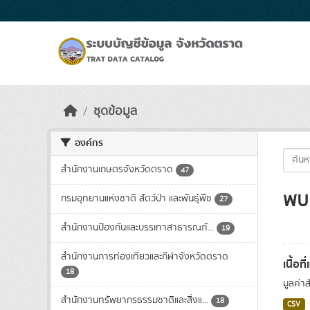
Skip to main content
ชุดข้อมูล
องค์กร
สำนักงานเกษตรจังหวัดตราด
47
พบ 
กรมอุทยานแห่งชาติ สัตว์ป่า และพันธุ์พืช
27
สำนักงานป้องกันและบรรเทาสาธารณภั...
19
สำนักงานการท่องเที่ยวและกีฬาจังหวัดตราด
เนื้อท
18
มูลค่า
สำนักงานทรัพยากรธรรมชาติและสิ่งแ...
18
CSV