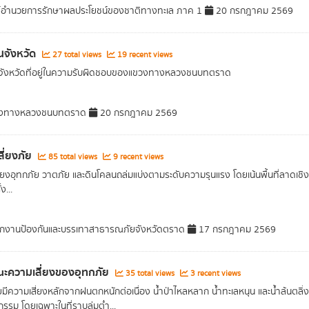
์อำนวยการรักษาผลประโยชน์ของชาติทางทะเล ภาค 1
20 กรกฎาคม 2569
นจังหวัด
27 total views
19 recent views
จังหวัดที่อยู่ในความรับผิดชอบของแขวงทางหลวงชนบทตราด
งทางหลวงชนบทตราด
20 กรกฎาคม 2569
เสี่ยงภัย
85 total views
9 recent views
เสี่ยงอุทกภัย วาตภัย และดินโคลนถล่มแบ่งตามระดับความรุนแรง โดยเน้นพื้นที่ลาดเชิง
ง...
กงานป้องกันและบรรเทาสาธารณภัยจังหวัดตราด
17 กรกฎาคม 2569
ะความเสี่ยงของอุทกภัย
35 total views
3 recent views
มีความเสี่ยงหลักจากฝนตกหนักต่อเนื่อง น้ำป่าไหลหลาก น้ำทะเลหนุน และน้ำล้นตลิ่ง ส
รรม โดยเฉพาะในที่ราบลุ่มต่ำ...